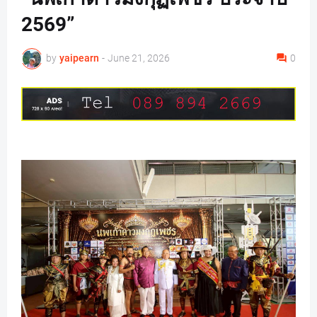
2569”
by
yaipearn
-
June 21, 2026
0