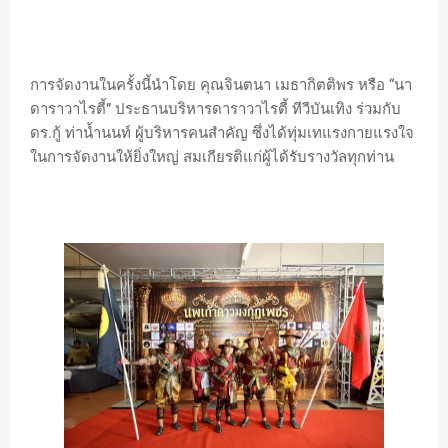
การจัดงานในครั้งนี้นำโดย คุณจินตนา เมธากิตติพร หรือ “นา
ดาราวาไรตี้” ประธานบริหารดาราวาไรตี้ ทีวีบันเทิง ร่วมกับ
ดร.กู้ ท่าน้ำนนท์ ผู้บริหารคนสำคัญ ซึ่งได้ทุ่มเทแรงกายแรงใจ
ในการจัดงานให้ยิ่งใหญ่ สมเกียรติแก่ผู้ได้รับรางวัลทุกท่าน