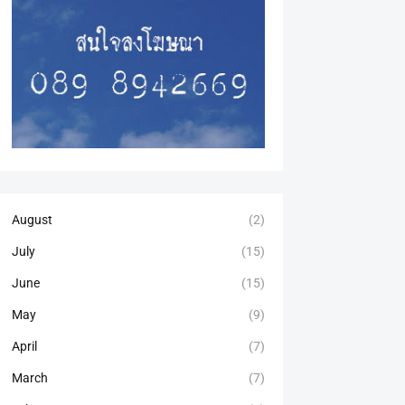
August
(2)
July
(15)
June
(15)
May
(9)
April
(7)
March
(7)