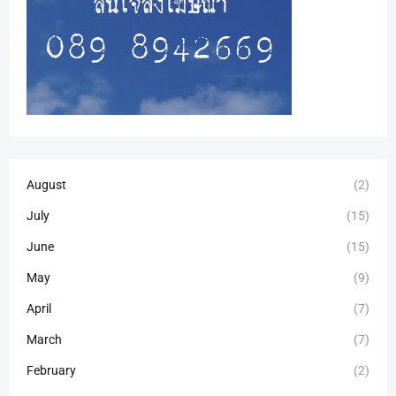
August
(2)
July
(15)
June
(15)
May
(9)
April
(7)
March
(7)
February
(2)