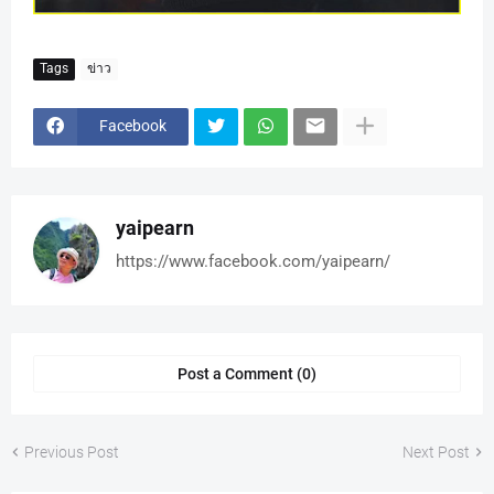
Tags
ข่าว
Facebook
yaipearn
https://www.facebook.com/yaipearn/
Post a Comment (0)
Previous Post
Next Post